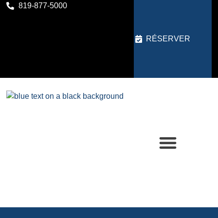
819-877-5000
RÉSERVER