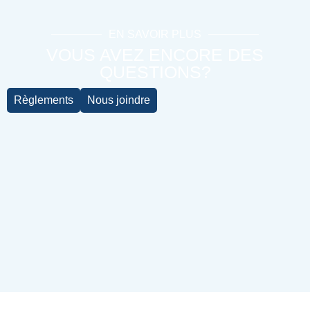
EN SAVOIR PLUS
VOUS AVEZ ENCORE DES
QUESTIONS?
Règlements
Nous joindre