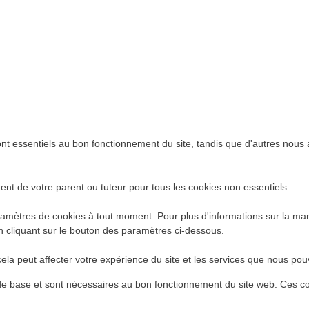
ont essentiels au bon fonctionnement du site, tandis que d'autres nous a
nt de votre parent ou tuteur pour tous les cookies non essentiels.
amètres de cookies à tout moment. Pour plus d'informations sur la maniè
n cliquant sur le bouton des paramètres ci-dessous.
ela peut affecter votre expérience du site et les services que nous pouv
 de base et sont nécessaires au bon fonctionnement du site web. Ces co