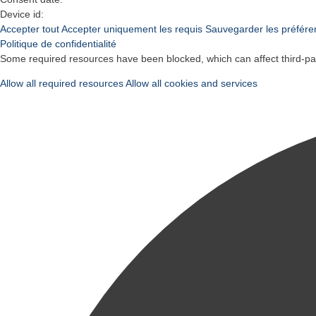
Device id:
Accepter tout
Accepter uniquement les requis
Sauvegarder les préfére
Politique de confidentialité
Some required resources have been blocked, which can affect third-part
Allow all required resources
Allow all cookies and services